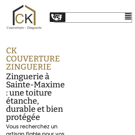
CK
COUVERTURE
ZINGUERIE
Zinguerie à
Sainte-Maxime
: une toiture
étanche,
durable et bien
protégée
Vous recherchez un
artisan fiable pour vos