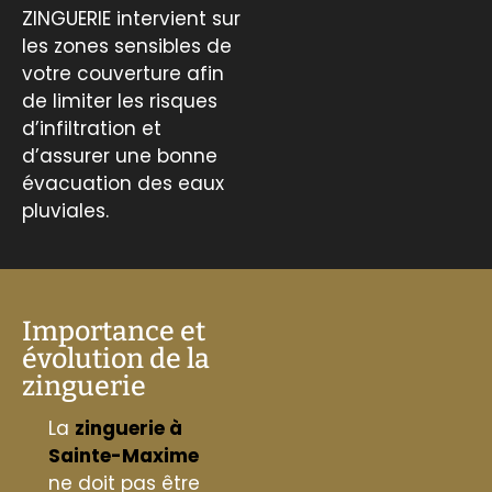
ZINGUERIE intervient sur
les zones sensibles de
votre couverture afin
de limiter les risques
d’infiltration et
d’assurer une bonne
évacuation des eaux
pluviales.
Importance et
évolution de la
zinguerie
La
zinguerie à
Sainte-Maxime
ne doit pas être