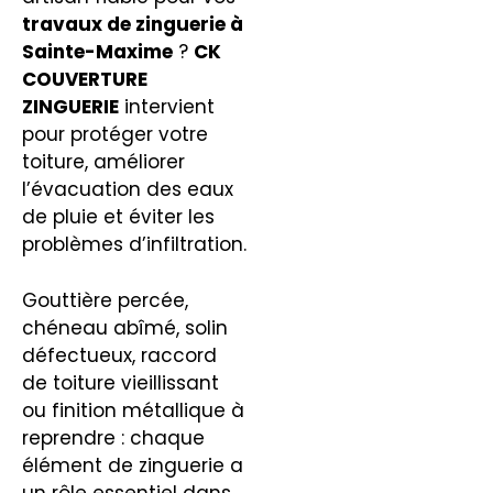
travaux de zinguerie
à
Sainte-Maxime
?
CK
COUVERTURE
ZINGUERIE
intervient
pour protéger votre
toiture, améliorer
l’évacuation des eaux
de pluie et éviter les
problèmes d’infiltration.
Gouttière percée,
chéneau abîmé, solin
défectueux, raccord
de toiture vieillissant
ou finition métallique à
reprendre : chaque
élément de zinguerie a
un rôle essentiel dans