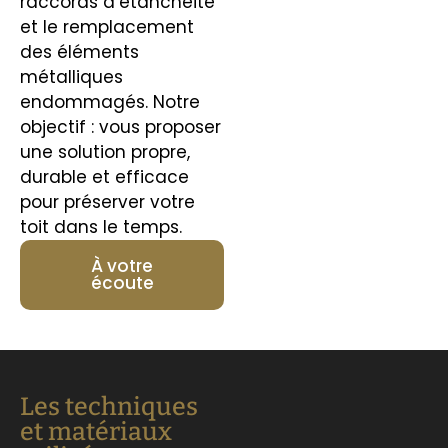
raccords d’étanchéité
et le remplacement
des éléments
métalliques
endommagés. Notre
objectif : vous proposer
une solution propre,
durable et efficace
pour préserver votre
toit dans le temps.
À votre
écoute
Les techniques
et matériaux