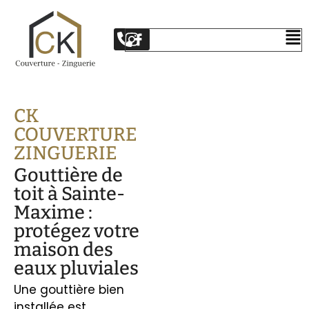
CK
COUVERTURE
ZINGUERIE
Gouttière de
toit à Sainte-
Maxime :
protégez votre
maison des
eaux pluviales
Une gouttière bien
installée est