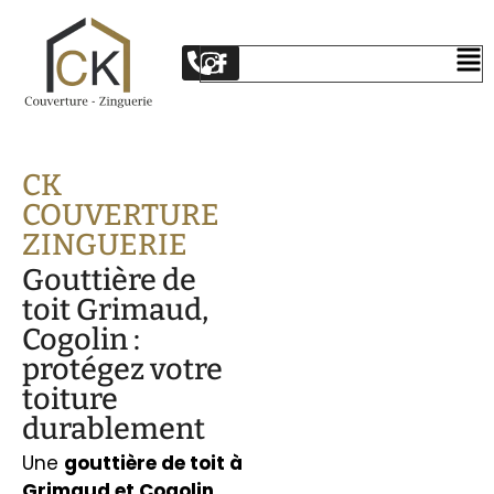
CK
COUVERTURE
ZINGUERIE
Gouttière de
toit Grimaud,
Cogolin :
protégez votre
toiture
durablement
Une
gouttière de toit à
Grimaud et Cogolin