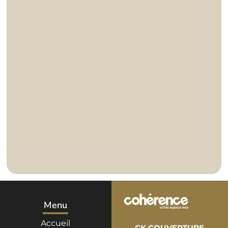
Menu
Accueil
CK COUVERTURE