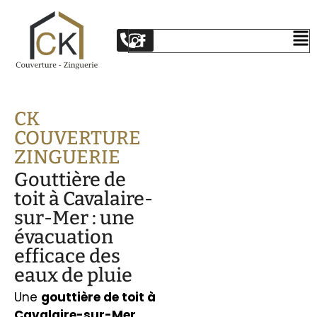
CK
COUVERTURE
ZINGUERIE
Gouttière de
toit à Cavalaire-
sur-Mer : une
évacuation
efficace des
eaux de pluie
Une
gouttière de toit à
Cavalaire-sur-Mer