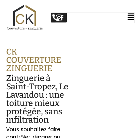
CK
COUVERTURE
ZINGUERIE
Zinguerie à
Saint-Tropez, Le
Lavandou : une
toiture mieux
protégée, sans
infiltration
Vous souhaitez faire
contrôler, réparer ou