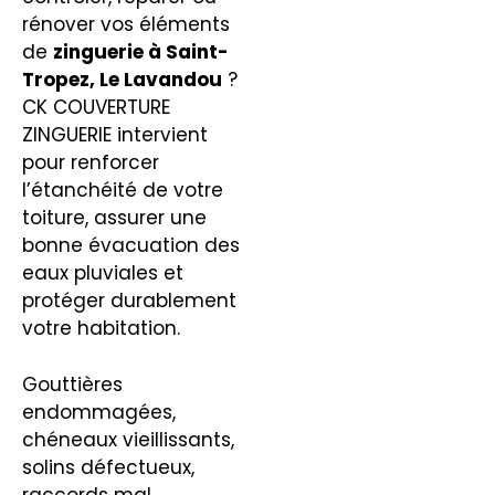
rénover vos éléments
de
zinguerie
à Saint-
Tropez, Le Lavandou
?
CK COUVERTURE
ZINGUERIE intervient
pour renforcer
l’étanchéité de votre
toiture, assurer une
bonne évacuation des
eaux pluviales et
protéger durablement
votre habitation.
Gouttières
endommagées,
chéneaux vieillissants,
solins défectueux,
raccords mal