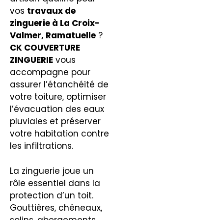
vos
travaux de
zinguerie
à La Croix-
Valmer, Ramatuelle
?
CK COUVERTURE
ZINGUERIE
vous
accompagne pour
assurer l’étanchéité de
votre toiture, optimiser
l’évacuation des eaux
pluviales et préserver
votre habitation contre
les infiltrations.
La zinguerie joue un
rôle essentiel dans la
protection d’un toit.
Gouttières, chéneaux,
solins, abergements,