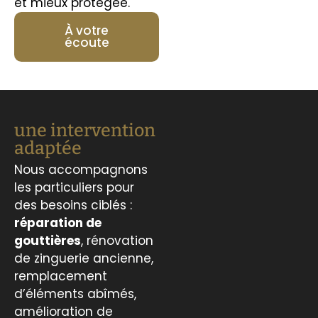
et mieux protégée.
À votre
écoute
une intervention
adaptée
Nous accompagnons
les particuliers pour
des besoins ciblés :
réparation de
gouttières
, rénovation
de zinguerie ancienne,
remplacement
d’éléments abîmés,
amélioration de