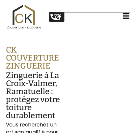
CK
COUVERTURE
ZINGUERIE
Zinguerie à La
Croix-Valmer,
Ramatuelle :
protégez votre
toiture
durablement
Vous recherchez un
artisan qualifié pour