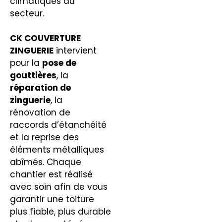
climatiques du
secteur.
CK COUVERTURE
ZINGUERIE
intervient
pour la
pose de
gouttières
, la
réparation de
zinguerie
, la
rénovation de
raccords d’étanchéité
et la reprise des
éléments métalliques
abîmés. Chaque
chantier est réalisé
avec soin afin de vous
garantir une toiture
plus fiable, plus durable