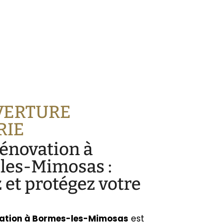
VERTURE
RIE
rénovation à
les-Mimosas :
 et protégez votre
ation
à Bormes-les-Mimosas
est