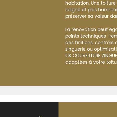
habitation. Une toitur
soigné et plus harmoni
préserver sa valeur da
La rénovation peut éga
points techniques : r
des finitions, contrôle
zinguerie ou optimisati
CK COUVERTURE ZINGUERIE
adaptées à votre toitu