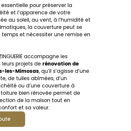
 essentielle pour préserver la
héité et l’apparence de votre
ée au soleil, au vent, à l’humidité et
limatiques, la couverture peut se
le temps et nécessiter une remise en
ZINGUERIE accompagne les
s leurs projets de
rénovation de
s-les-Mimosas
, qu’il s’agisse d’une
ante, de tuiles abîmées, d’un
chéité ou d’une couverture à
 toiture bien rénovée permet de
tection de la maison tout en
onfort et sa valeur.
oute