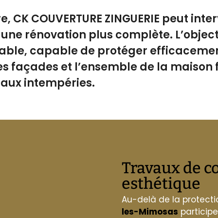
ure, CK COUVERTURE ZINGUERIE peut inter
 une rénovation plus complète. L’objecti
fiable, capable de protéger efficacemen
es façades et l’ensemble de la maison 
aux intempéries.
Travaux de c
esthétique
Au-delà de la protecti
les-Mimosas
participe