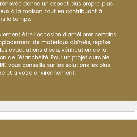
e rénovée donne un aspect plus propre, plus
eux à la maison, tout en contribuant à
ns le temps.
lement être l’occasion d’améliorer certains
emplacement de matériaux abîmés, reprise
 des évacuations d’eau, vérification de la
on de l’étanchéité. Pour un projet durable,
 vous conseille sur les solutions les plus
re et à votre environnement.